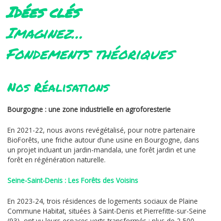
Idées clés
Imaginez…
Fondements théoriques
Nos Réalisations
Bourgogne : une zone industrielle en agroforesterie
En 2021-22, nous avons revégétalisé, pour notre partenaire
BioForêts, une friche autour d’une usine en Bourgogne, dans
un projet incluant un jardin-mandala, une forêt jardin et une
forêt en régénération naturelle.
Seine-Saint-Denis : Les Forêts des Voisins
En 2023-24, trois résidences de logements sociaux de Plaine
Commune Habitat, situées à Saint-Denis et Pierrefitte-sur-Seine
(93), ont vu leurs espaces verts transformés : plus de 2 500