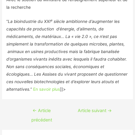
la recherche
e
“
La bioindustrie du XXI
siècle ambitionne d’augmenter les
capacités de production d’énergie, d’aliments, de
médicaments, de matériaux… La « vie 2.0 », ce n’est pas
simplement la transformation de quelques microbes, plantes,
animaux en usines productives mais la fabrique banalisée
d’organismes vivants inédits avec lesquels il faudra cohabiter.
Non sans conséquences sociales, économiques et
écologiques… Les Assises du vivant proposent de questionner
ces nouvelles biotechnologies et d’explorer leurs atouts et
alternatives.
”
En savoir plus
]]>
Navigation
←
Article
Article suivant
→
de
précédent
l’article