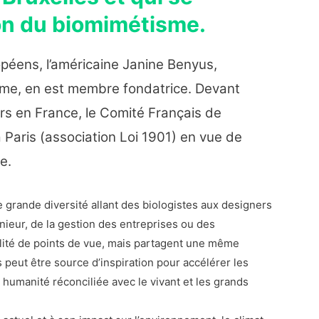
on du biomimétisme.
péens, l’américaine Janine Benyus,
sme, en est membre fondatrice. Devant
urs en France, le Comité Français de
 Paris (association Loi 1901) en vue de
e.
 grande diversité allant des biologistes aux designers
énieur, de la gestion des entreprises ou des
ralité de points de vue, mais partagent une même
s peut être source d’inspiration pour accélérer les
humanité réconciliée avec le vivant et les grands