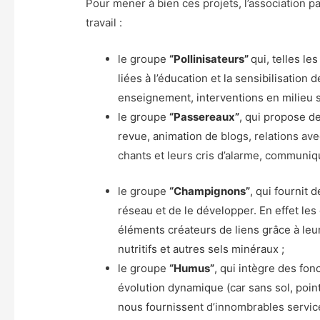
Pour mener à bien ces projets, l’association p
travail :
le grou
pe
“Pollinisateurs”
qui, telles le
liées à l’éducation et la sensibilisation
enseignement, interventions en milieu s
le groupe
“Passereaux”
, qui propose d
revue, animation de
blogs, relations ave
chants et leurs cris d’alarme, communiq
le groupe
“Champignons”
, qui fournit
réseau et de le développer. En effet les
éléments créateurs de liens grâce à leu
nutritifs et autres sels minéraux ;
le groupe
“Humus”
, qui intègre des fon
évolution dynamique (car sans sol, poin
nous fournisse
nt d’innombrables servic