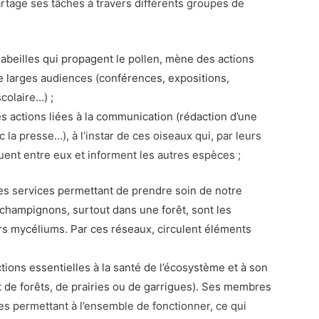
artage ses tâches à travers différents groupes de
s abeilles qui propagent le pollen, mène des actions
 de larges audiences (conférences, expositions,
colaire…) ;
es actions liées à la communication (rédaction d’une
c la presse…), à l’instar de ces oiseaux qui, par leurs
uent entre eux et informent les autres espèces ;
 des services permettant de prendre soin de notre
 champignons, surtout dans une forêt, sont les
rs mycéliums. Par ces réseaux, circulent éléments
ctions essentielles à la santé de l’écosystème et à son
t de forêts, de prairies ou de garrigues). Ses membres
es permettant à l’ensemble de fonctionner, ce qui