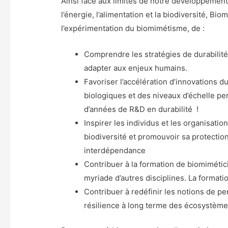
Ainsi face aux limites de notre développement 
l’énergie, l’alimentation et la biodiversité, Bio
l’expérimentation du biomimétisme, de :
Comprendre les stratégies de durabilité 
adapter aux enjeux humains.
Favoriser l’accélération d’innovations du
biologiques et des niveaux d’échelle pe
d’années de R&D en durabilité !
Inspirer les individus et les organisatio
biodiversité et promouvoir sa protecti
interdépendance
Contribuer à la formation de biomimétic
myriade d’autres disciplines. La formatio
Contribuer à redéfinir les notions de pe
résilience à long terme des écosystèm