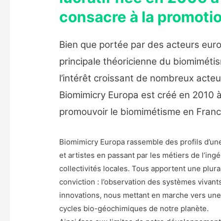
consacre à la promoti
Bien que portée par des acteurs euro
principale théoricienne du biomiméti
l’intérêt croissant de nombreux acte
Biomimicry Europa est créé en 2010 à
promouvoir le biomimétisme en Franc
Biomimicry Europa rassemble des profils d’une
et artistes en passant par les métiers de l’ing
collectivités locales. Tous apportent une plu
conviction : l’observation des systèmes vivant
innovations, nous mettant en marche vers une 
cycles bio-géochimiques de notre planète.