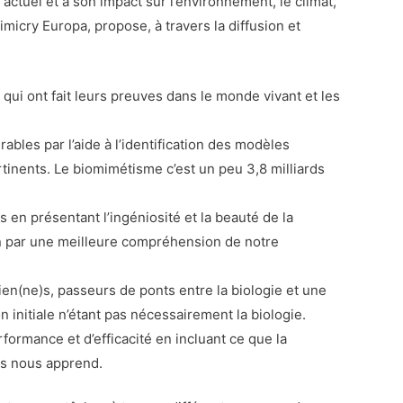
actuel et à son impact sur l’environnement, le climat,
mimicry Europa, propose, à travers la diffusion et
qui ont fait leurs preuves dans le monde vivant et les
rables par l’aide à l’identification des modèles
rtinents. Le biomimétisme c’est un peu 3,8 milliards
ns en présentant l’ingéniosité et la beauté de la
on par une meilleure compréhension de notre
ien(ne)s, passeurs de ponts entre la biologie et une
n initiale n’étant pas nécessairement la biologie.
rformance et d’efficacité en incluant ce que la
es nous apprend.