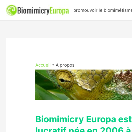
promouvoir le biomimétism
Accueil
A propos
Biomimicry Europa est
lucratif née en 2006 à