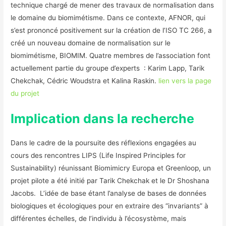
technique chargé de mener des travaux de normalisation dans
le domaine du biomimétisme. Dans ce contexte, AFNOR, qui
s’est prononcé positivement sur la création de l’ISO TC 266, a
créé un nouveau domaine de normalisation sur le
biomimétisme, BIOMIM. Quatre membres de l’association font
actuellement partie du groupe d’experts : Karim Lapp, Tarik
Chekchak, Cédric Woudstra et Kalina Raskin.
lien vers la page
du projet
Implication dans la recherche
Dans le cadre de la poursuite des réflexions engagées au
cours des rencontres LIPS (Life Inspired Principles for
Sustainability) réunissant Biomimicry Europa et Greenloop, un
projet pilote a été initié par Tarik Chekchak et le Dr Shoshana
Jacobs. L’idée de base étant l’analyse de bases de données
biologiques et écologiques pour en extraire des “invariants” à
différentes échelles, de l’individu à l’écosystème, mais