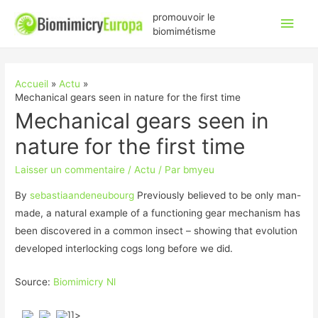
Men
promouvoir le
biomimétisme
princ
Accueil
Actu
Mechanical gears seen in nature for the first time
Mechanical gears seen in
nature for the first time
Laisser un commentaire
/
Actu
/ Par
bmyeu
By
sebastiaandeneubourg
Previously believed to be only man-
made, a natural example of a functioning gear mechanism has
been discovered in a common insect – showing that evolution
developed interlocking cogs long before we did.
Source:
Biomimicry Nl
]]>