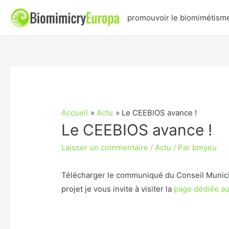
promouvoir le biomimétism
Accueil
Actu
Le CEEBIOS avance !
Le CEEBIOS avance !
Laisser un commentaire
/
Actu
/ Par
bmyeu
Télécharger le communiqué du Conseil Municipa
projet je vous invite à visiter la
page dédiée au p