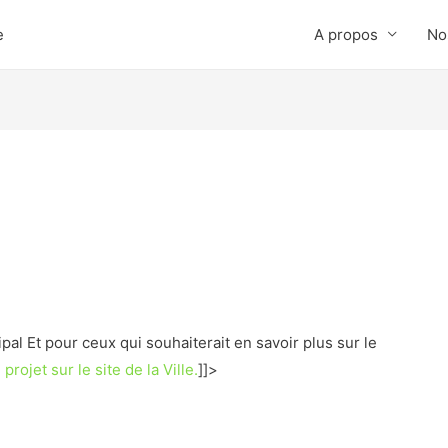
e
A propos
No
l Et pour ceux qui souhaiterait en savoir plus sur le
rojet sur le site de la Ville.
]]>