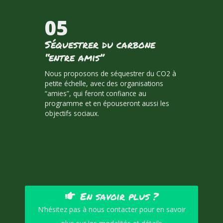
05
Séquestrer du carbone
“entre amis”
Nous proposons de séquestrer du CO2 à
petite échelle, avec des organisations
“amies”, qui feront confiance au
programme et en épouseront aussi les
objectifs sociaux.
En savoir plus ?
N’hésitez pas à nous contacter pour en savoir