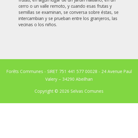
cerro o un valle remoto, y cuando esas frutas y
semillas se examinan, se conversa sobre éstas, se
intercambian y se prueban entre los granjeros, las
vecinas o los niños.
Forêts Communes - SIRET 751 441 577 00028 - 24 Avenue Paul
Valery – 34290 Abeilhan
Copyright © 2026
Selvas Comunes