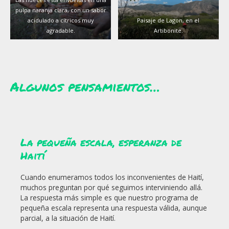
pulpa naranja clara, con un sabor
acidulado a cítricos muy
Paisaje de Lagon, en el
agradable.
Artibonite.
Algunos pensamientos…
La pequeña escala, esperanza de
Haití
Cuando enumeramos todos los inconvenientes de Haití,
muchos preguntan por qué seguimos interviniendo allá.
La respuesta más simple es que nuestro programa de
pequeña escala representa una respuesta válida, aunque
parcial, a la situación de Haití.