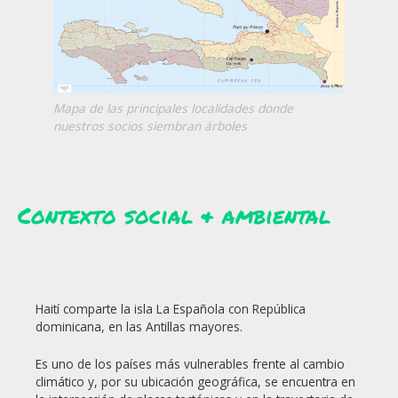
Mapa de las principales localidades donde
nuestros socios siembran árboles
Contexto social & ambiental
Haití comparte la isla La Española con República
dominicana, en las Antillas mayores.
Es uno de los países más vulnerables frente al cambio
climático y, por su ubicación geográfica, se encuentra en