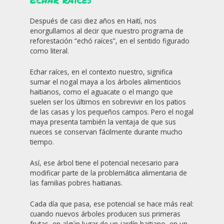
Después de casi diez años en Haití, nos
enorgullamos al decir que nuestro programa de
reforestación “echó raíces”, en el sentido figurado
como literal.
Echar raíces, en el contexto nuestro, significa
sumar el nogal maya a los árboles alimenticios
haitianos, como el aguacate o el mango que
suelen ser los últimos en sobrevivir en los patios
de las casas y los pequeños campos. Pero el nogal
maya presenta también la ventaja de que sus
nueces se conservan fácilmente durante mucho
tiempo.
Así, ese árbol tiene el potencial necesario para
modificar parte de la problemática alimentaria de
las familias pobres haitianas.
Cada día que pasa, ese potencial se hace más real:
cuando nuevos árboles producen sus primeras
frutas, en algún lugar de un jardín haitiano, en un