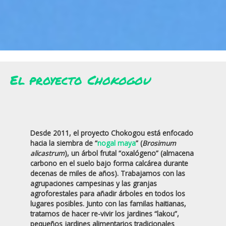
El proyecto
Chokogou
Desde 2011, el proyecto Chokogou está enfocado
hacia la siembra de “
nogal maya
” (
Brosimum
alicastrum
), un árbol frutal “oxalógeno” (almacena
carbono en el suelo bajo forma calcárea durante
decenas de miles de años). Trabajamos con las
agrupaciones campesinas y las granjas
agroforestales para añadir árboles en todos los
lugares posibles. Junto con las familas haitianas,
tratamos de hacer re-vivir los jardines “lakou”,
pequeños jardines alimentarios tradicionales