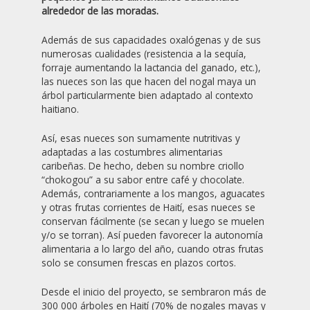
alrededor de las moradas.
Además de sus capacidades oxalógenas y de sus
numerosas cualidades (resistencia a la sequía,
forraje aumentando la lactancia del ganado, etc.),
las nueces son las que hacen del nogal maya un
árbol particularmente bien adaptado al contexto
haitiano.
Así, esas nueces son sumamente nutritivas y
adaptadas a las costumbres alimentarias
caribeñas. De hecho, deben su nombre criollo
“chokogou” a su sabor entre café y chocolate.
Además, contrariamente a los mangos, aguacates
y otras frutas corrientes de Haití, esas nueces se
conservan fácilmente (se secan y luego se muelen
y/o se torran). Así pueden favorecer la autonomía
alimentaria a lo largo del año, cuando otras frutas
solo se consumen frescas en plazos cortos.
Desde el inicio del proyecto, se sembraron más de
300 000 árboles en Haití (70% de nogales mayas y