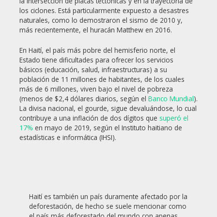
la intersección de placas tectónicas y en la trayectoria de
los ciclones. Está particularmente expuesto a desastres
naturales, como lo demostraron el sismo de 2010 y,
más recientemente, el huracán Matthew en 2016.
En Haití, el país más pobre del hemisferio norte, el
Estado tiene dificultades para ofrecer los servicios
básicos (educación, salud, infraestructuras) a su
población de 11 millones de habitantes, de los cuales
más de 6 millones, viven bajo el nivel de pobreza
(menos de $2,4 dólares diarios, según el
Banco Mundial
).
La divisa nacional, el gourde, sigue devaluándose, lo cual
contribuye a una inflación de dos dígitos que
superó el
17%
en mayo de 2019, según el Instituto haitiano de
estadísticas e informática (IHSI).
Haití es también un país duramente afectado por la
deforestación, de hecho se suele mencionar como
el país más deforestado del mundo con apenas