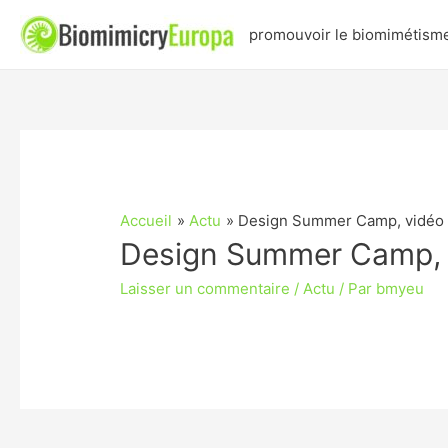
promouvoir le biomimétism
Accueil
Actu
Design Summer Camp, vidéo
Design Summer Camp, 
Laisser un commentaire
/
Actu
/ Par
bmyeu