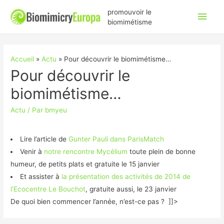
Men
promouvoir le
biomimétisme
princ
Accueil
Actu
Pour découvrir le biomimétisme…
Pour découvrir le
biomimétisme…
Actu
/ Par
bmyeu
Lire l’article de
Gunter Pauli dans ParisMatch
Venir à
notre rencontre Mycélium
toute plein de bonne
humeur, de petits plats et gratuite le 15 janvier
Et assister à
la présentation des activités de 2014 de
l’Ecocentre Le Bouchot
, gratuite aussi, le 23 janvier
De quoi bien commencer l’année, n’est-ce pas ? ]]>