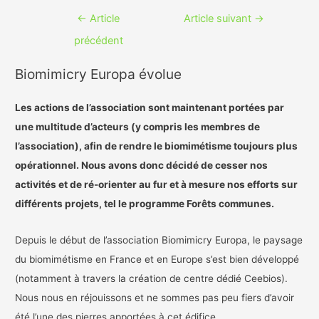
Navigation
←
Article
Article suivant
→
de
précédent
l’article
Biomimicry Europa évolue
Les actions de l’association sont maintenant portées par
une multitude d’acteurs (y compris les membres de
l’association), afin de rendre le biomimétisme toujours plus
opérationnel. Nous avons donc décidé de cesser nos
activités et de ré-orienter au fur et à mesure nos efforts sur
différents projets, tel le programme Forêts communes.
Depuis le début de l’association Biomimicry Europa, le paysage
du biomimétisme en France et en Europe s’est bien développé
(notamment à travers la création de centre dédié Ceebios).
Nous nous en réjouissons et ne sommes pas peu fiers d’avoir
été l’une des pierres apportées à cet édifice.